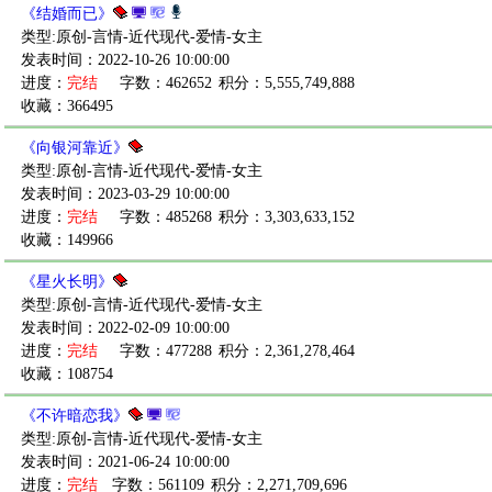
《结婚而已》
类型:原创-言情-近代现代-爱情-女主
发表时间：2022-10-26 10:00:00
进度：
完结
字数：462652
积分：5,555,749,888
收藏：366495
《向银河靠近》
类型:原创-言情-近代现代-爱情-女主
发表时间：2023-03-29 10:00:00
进度：
完结
字数：485268
积分：3,303,633,152
收藏：149966
《星火长明》
类型:原创-言情-近代现代-爱情-女主
发表时间：2022-02-09 10:00:00
进度：
完结
字数：477288
积分：2,361,278,464
收藏：108754
《不许暗恋我》
类型:原创-言情-近代现代-爱情-女主
发表时间：2021-06-24 10:00:00
进度：
完结
字数：561109
积分：2,271,709,696