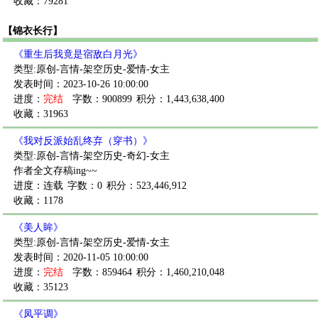
收藏：79281
【锦衣长行】
《重生后我竟是宿敌白月光》
类型:原创-言情-架空历史-爱情-女主
发表时间：2023-10-26 10:00:00
进度：
完结
字数：900899
积分：1,443,638,400
收藏：31963
《我对反派始乱终弃（穿书）》
类型:原创-言情-架空历史-奇幻-女主
作者全文存稿ing~~
进度：连载
字数：0
积分：523,446,912
收藏：1178
《美人眸》
类型:原创-言情-架空历史-爱情-女主
发表时间：2020-11-05 10:00:00
进度：
完结
字数：859464
积分：1,460,210,048
收藏：35123
《凤平调》