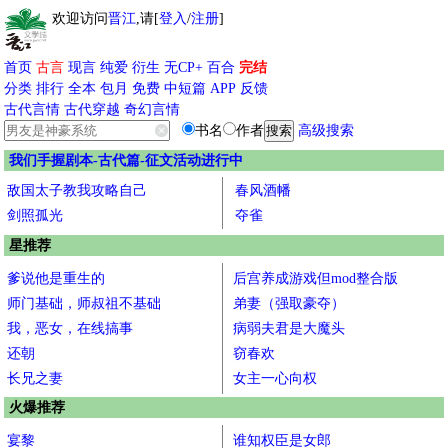
欢迎访问
晋江
,请[
登入
/
注册
]
首页
古言
现言
纯爱
衍生
无CP+
百合
完结
分类
排行
全本
包月
免费
中短篇
APP
反馈
古代言情
古代穿越
奇幻言情
书名
作者
高级搜索
我们手握剧本-古代篇-征文活动进行中
敌国太子教我攻略自己
春风酒幡
剑照孤光
夺雀
星推荐
爹说他是重生的
后宫养成游戏但mod整合版
师门基础，师叔祖不基础
弟妻（强取豪夺）
我，恶女，在线搞事
病弱夫君是大魔头
还朝
窃春欢
长兄之妻
女主一心向权
火爆推荐
宴黎
谁知权臣是女郎