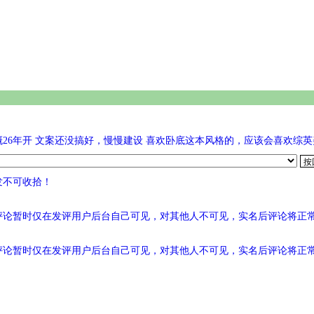
26年开 文案还没搞好，慢慢建设 喜欢卧底这本风格的，应该会喜欢综
发不可收拾！
评论暂时仅在发评用户后台自己可见，对其他人不可见，实名后评论将正
评论暂时仅在发评用户后台自己可见，对其他人不可见，实名后评论将正