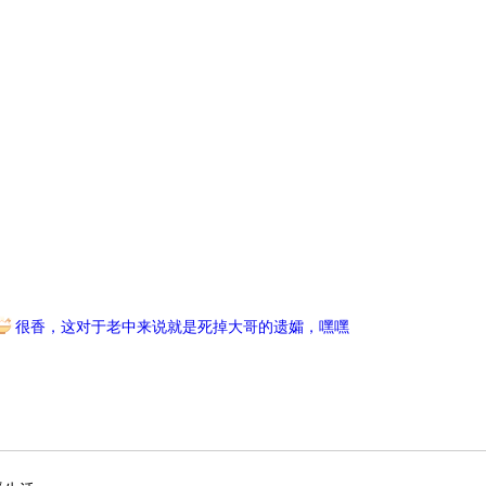
很香，这对于老中来说就是死掉大哥的遗孀，嘿嘿