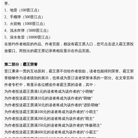
誉。
1、地雷（100晋江点）
2、手榴弹（500晋江点）
3、火箭炮（1000晋江点）
4、浅水炸弹（5000晋江点）
5、深水鱼雷（10000晋江点）
在签约作者相应的作品、作者页面，都设有霸王票入口，您可点击进入霸王票投
放窗口。而投出的霸王票记录将相应显示在作品页面。
第二部分：霸王荣誉
晋江秉承一贯的互动原则，霸王票不但给作者鼓励，读者也能得到荣誉。霸王荣
誉能够作为读者级别的展示，也将成为晋江读者荣誉体系的一部分。在文章页和
作者专栏中，将显示各位赠送作者霸王票的读者，其中：
为作者投送霸王票满1元的读者将成为该作者的“小萌物”
为作者投送霸王票满10元的读者将成为该作者的“萌物”
为作者投送霸王票满50元的读者将成为该作者的“进阶萌物”
为作者投送霸王票满100元的读者将成为该作者的“小萌主”
为作者投送霸王票满200元的读者将成为该作者的“萌主”
为作者投送霸王票满350元的读者将成为该作者的“终极萌主”
为作者投送霸王票满600元的读者将成为该作者的“小霸王”