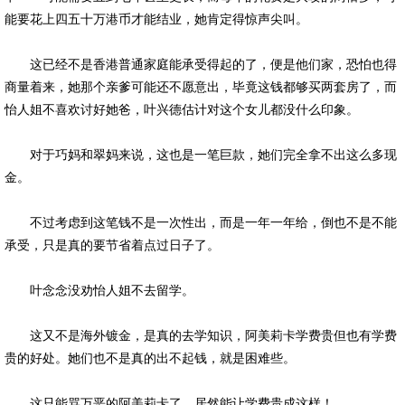
能要花上四五十万港币才能结业，她肯定得惊声尖叫。
这已经不是香港普通家庭能承受得起的了，便是他们家，恐怕也得
商量着来，她那个亲爹可能还不愿意出，毕竟这钱都够买两套房了，而
怡人姐不喜欢讨好她爸，叶兴德估计对这个女儿都没什么印象。
对于巧妈和翠妈来说，这也是一笔巨款，她们完全拿不出这么多现
金。
不过考虑到这笔钱不是一次性出，而是一年一年给，倒也不是不能
承受，只是真的要节省着点过日子了。
叶念念没劝怡人姐不去留学。
这又不是海外镀金，是真的去学知识，阿美莉卡学费贵但也有学费
贵的好处。她们也不是真的出不起钱，就是困难些。
这只能骂万恶的阿美莉卡了，居然能让学费贵成这样！