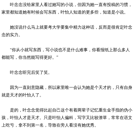
叶念念没给家里人看过她写的小说，但因为她一直有投稿的习惯，
家里都知道她有时候会写东西，叶怡人知道的更多些，知道是小说。
她没说什么马上就要考大学要集中精力这种话，反而是很肯定叶念
念的实力。
“你从小就写东西，写小说也不是什么难事，你看报纸上那么多人
都能写，你当然能写得更好。”
叶念念听完后笑了笑。
因为一直刻意隐藏，所以家里唯一会认为她是个天才的，只有自身
就是天才的叶怡人了。
是的，叶念念觉得比起自己这个有着两辈子记忆重生金手指的伪小
孩，叶怡人才是天才。只是叶怡人偏科，写字又比较潦草，常常在语文
上吃亏，拿不到第一名，导致在旁人看没有她优秀。