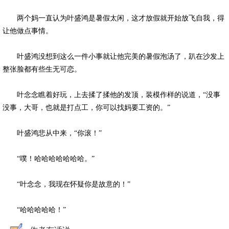
两个妈一直认为叶盛鸿是暑假太闲，这才放假就开始放飞自我，得
让他做点事情。
叶盛鸿没想到这么一件小事就让他完美的暑假泡汤了，趴在沙发上
整张脸都有些生无可恋。
叶念念瞧着好玩，上去揉了揉他的发顶，装模作样的说道，“没事
没事，大哥，也就是打点工，你可以找妈要工资的。”
叶盛鸿悲从中来，“你滚！”
“噗！哈哈哈哈哈哈哈。”
“叶念念，我现在怀疑你是故意的！”
“哈哈哈哈哈！”