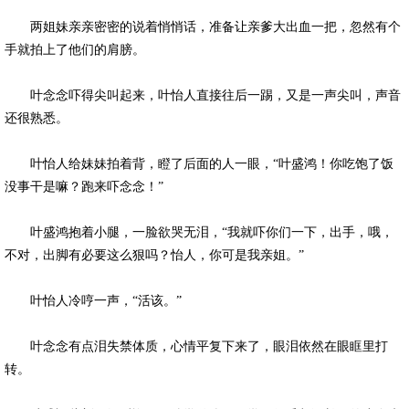
两姐妹亲亲密密的说着悄悄话，准备让亲爹大出血一把，忽然有个
手就拍上了他们的肩膀。
叶念念吓得尖叫起来，叶怡人直接往后一踢，又是一声尖叫，声音
还很熟悉。
叶怡人给妹妹拍着背，瞪了后面的人一眼，“叶盛鸿！你吃饱了饭
没事干是嘛？跑来吓念念！”
叶盛鸿抱着小腿，一脸欲哭无泪，“我就吓你们一下，出手，哦，
不对，出脚有必要这么狠吗？怡人，你可是我亲姐。”
叶怡人冷哼一声，“活该。”
叶念念有点泪失禁体质，心情平复下来了，眼泪依然在眼眶里打
转。