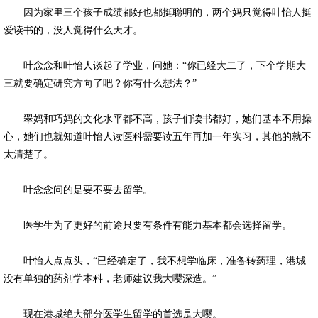
因为家里三个孩子成绩都好也都挺聪明的，两个妈只觉得叶怡人挺
爱读书的，没人觉得什么天才。
叶念念和叶怡人谈起了学业，问她：“你已经大二了，下个学期大
三就要确定研究方向了吧？你有什么想法？”
翠妈和巧妈的文化水平都不高，孩子们读书都好，她们基本不用操
心，她们也就知道叶怡人读医科需要读五年再加一年实习，其他的就不
太清楚了。
叶念念问的是要不要去留学。
医学生为了更好的前途只要有条件有能力基本都会选择留学。
叶怡人点点头，“已经确定了，我不想学临床，准备转药理，港城
没有单独的药剂学本科，老师建议我大嘤深造。”
现在港城绝大部分医学生留学的首选是大嘤。