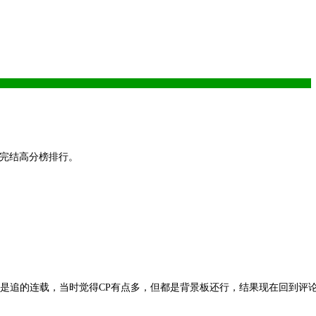
与完结高分榜排行。
是追的连载，当时觉得CP有点多，但都是背景板还行，结果现在回到评