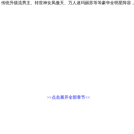
、传统升级流男主、转世神女凤傲天、万人迷玛丽苏等等豪华全明星阵容
>>点击展开全部章节<<