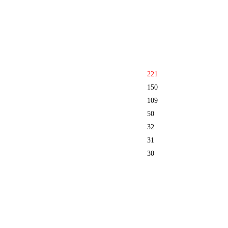
221
150
109
50
32
31
30
30
30
28