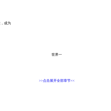
校，成为
世界一
>>点击展开全部章节<<