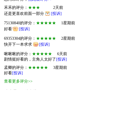
禾禾的评分：
★★★
2天前
还是更喜欢前面一部分
[投诉]
75130840的评分：
★★★★★
1星期前
好看
[投诉]
69353304的评分：
★★★★★
2星期前
快开下一本求求
[投诉]
啾啾啾的评分：
★★★★★
6天前
剧情挺好看的，主角人太好了
[投诉]
孟卿的评分：
★★★★★
3星期前
好看
[投诉]
查看更多评分>>
本书霸王票读者排行
1
超级霸王
2
进阶萌物
3
萌物
4
萌物