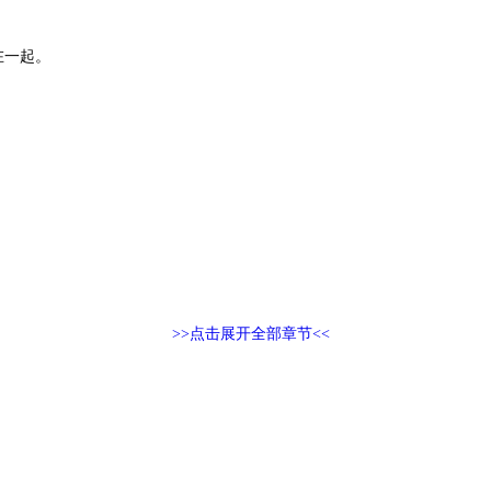
在一起。
>>点击展开全部章节<<