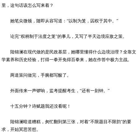
里，这句话该怎么写来着？
她笔尖微顿，随即从容写道：“以制为笼，囚权于其中。”
论完“权柄制于法度之笼”的事儿，又写了半天边境应敌之策。
陆锦澜在现代做的是民政基层，她哪里懂得什么边境治理？全靠文
学素养和历史经验，打得一拳开免得百拳来，她在作答中极力主战。
两道策问做完，手腕都写酸了。
外面传来一声锣响，监考提醒考生，“还有一刻钟。”
十五分钟？诗赋题我还没看呢！
陆锦澜暗道糟糕，匆忙翻到第三张，对着“不限题目不限韵”的要
求，开始冥思苦想。