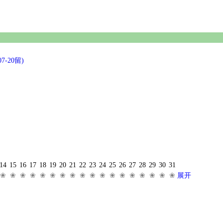
-20留)
14
15
16
17
18
19
20
21
22
23
24
25
26
27
28
29
30
31
❀
❀
❀
❀
❀
❀
❀
❀
❀
❀
❀
❀
❀
❀
❀
❀
❀
❀
展开