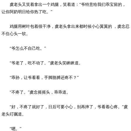
虞老头又笑着拿出一个鸡腿，笑着道：“爷特意给我们乖宝留的，
让你阿奶明日给你热了吃。”
鸡腿用树叶包着很干净，虞老头拿出来都时候小心翼翼的 ，虞念忍
不住心头一软。
“爷怎么不自己吃。”
“爷老了，吃不动了。”虞老头笑眯眯道。
“乖孙，让爷看看，手脚胳膊还疼不？”
“不疼了。”虞念摇摇头，乖乖道。
“好，不疼了就好了，日后可要小心，别再摔了，爷看着心疼。”虞
老头叮嘱道。
“嗯。”