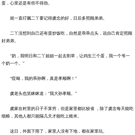
蛋，心里还是有些不得劲。
就一直叮嘱二丫要记得虞念的好，日后多照顾弟弟。
二丫没想到自己还有蛋炒饭吃，自然是乖乖点头，说自己肯定照顾
好弟弟。
“奶，我明日和二丫姐姐一起去割草，让鸡生三个蛋，我一个爷一
个奶一个。”
“哎呦，我的乖孙啊，真是孝顺啊！”
虞老头也笑眯眯道：“我大孙孝顺。”
虞家在村里的日子不算穷，但是家里都比较省 ，除了虞念每天能吃
细粮，其他人都只能隔几天才能吃上糙米。
这日，外面下雨了，家里人没有下地，都在家里玩。