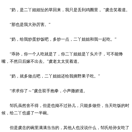
“奶，是二丫姐姐扯的草回来，我只是丢到鸡圈里 。”虞念笑着道。
“那也是我大孙厉害。”
“奶，给我炒蛋炒饭吧，多炒一点，二丫姐姐和我一起吃。”
“乖孙，你一个人吃就是了，你二丫姐姐是丫头片子，可不能馋
嘴，不然日后嫁不出去。”虞老太太笑着道。
“奶，就多做点吧，二丫姐姐还给我摘野果子吃。”
“求求你了～”虞念双手抱拳，小声撒娇道。
邹氏虽然舍不得，但是也拗不过孙儿，只能多做些，当天吃饭的时
候，给二丫也盛了一半碗。
但是虞念的碗里满满当当的，其他人也没说什么，邹氏给孙女吃了