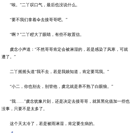
“唉。”二丫叹口气，最后也没说什么。
“要不我们拿着伞去接哥哥吧。”
“啊？”二丫瞪大了眼睛，有些不敢置信。
虞念小声道：“不然哥哥肯定会被淋湿的，若是感染了风寒，可就
遭了。”
二丫摇摇头道“我不去，若是我娘知道，肯定要骂我。”
“小二，你也别去，别管他，虞北就是养不熟了白眼狼。”
“我……”虞念犹豫片刻，还是决定去接哥哥，就算黑化值加一些也
没事，只要不是太多了。
这个天太冷了，若是被雨淋湿，肯定要生病的。