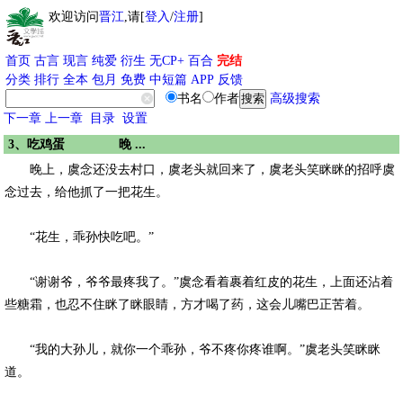
欢迎访问
晋江
,请[
登入
/
注册
]
首页
古言
现言
纯爱
衍生
无CP+
百合
完结
分类
排行
全本
包月
免费
中短篇
APP
反馈
书名
作者
高级搜索
下一章
上一章
目录
设置
3、吃鸡蛋 晚 ...
晚上，虞念还没去村口，虞老头就回来了，虞老头笑眯眯的招呼虞
念过去，给他抓了一把花生。
“花生，乖孙快吃吧。”
“谢谢爷，爷爷最疼我了。”虞念看着裹着红皮的花生，上面还沾着
些糖霜，也忍不住眯了眯眼睛，方才喝了药，这会儿嘴巴正苦着。
“我的大孙儿，就你一个乖孙，爷不疼你疼谁啊。”虞老头笑眯眯
道。