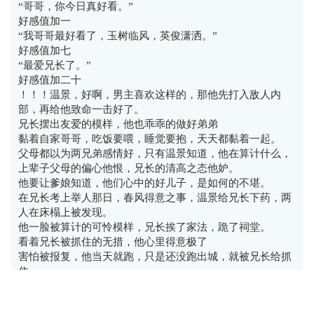
“哥哥，你今日真好看。”
好感值加一
“我哥哥最好看了，玉树临风，英俊潇洒。”
好感值加七
“最爱兄长了。”
好感值加二十
！！！温景，好啊，男主喜欢这样的，那他先打入敌人内
部，再给他致命一击好了。
兄长摆出友爱的模样，他也乖乖的做好弟弟
黏着自家哥哥，吃饭要喂，睡觉要抱，天天都黏着一起。
父母都以为两兄弟感情好，只有温景知道，他在算计什么，
上辈子父母的偏心他恨，兄长的清高之态他妒。
他要让爹娘知道，他们心中的好儿子，是如何的不堪。
在兄长考上举人那日，春风得意之事，温景给兄长下药，两
人在床榻上被发现。
他一脸被算计的可怜模样，兄长挨了家法，跪了祠堂。
看着兄长被抓住的无措，他心里得意极了
害怕被报复，他当天就跑，只是还没跑出城，就被兄长给抓
住。
男主眼眸黑亮，满脸阴郁道：“小景儿，你跑什么？”
“我……你对我做了那种事，有违人伦，我爹娘不会放过你