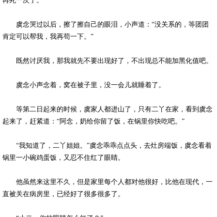
再死一次了。
虞念哭过以后，擦了擦自己的眼泪，小声道：“没关系的，等团团
肯定可以帮我，我再苟一下。”
既然讨厌我，那我就先不要出现好了，不出现总不能加黑化值吧。
虞念小声念着，窝在被子里，没一会儿就睡着了。
等第二日起来的时候，虞家人都进山了，只有二丫在家，看到虞念
起来了，赶紧道：“阿念，奶给你留了饭，在锅里你快吃吧。”
“我知道了，二丫姐姐。”虞念乖乖点点头，去灶房端饭，虞念看着
锅里一小碗鸡蛋饭，又忍不住红了眼睛。
他虽然来这里不久，但是家里每个人都对他很好，比他在现代，一
直被关在病房里，已经好了很多很多了。