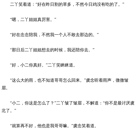
二丫笑着道：“好在昨日割的草多，不然今日鸡没有吃的了。”
“嗯，二丫姐姐真厉害。”
“好在念念陪我，不然我一个人不敢去那边的。”
“那日后二丫姐姐想去的时候，我还陪你去。”
“好，小二你真好。”二丫笑眯眯道。
“这么大的雨，也不知道哥哥怎么回来。”虞念听着雨声，微微皱
眉。
“小二，你这是怎么了？”二丫皱了皱眉，不解道：“你不是最讨厌虞
北了。”
“就算再不好，他也是我哥哥嘛。”虞念笑着道。