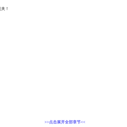
克夫！
>>点击展开全部章节<<