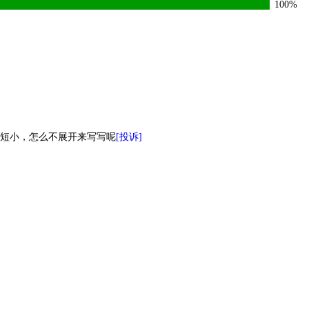
100%
短小，怎么不展开来写写呢
[投诉]