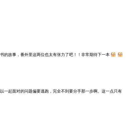
秘书的故事，番外里这两位也太有张力了吧！！非常期待下一本
可以一起面对的问题偏要逃跑，完全不到要分手那一步啊。这一点只有
100
80