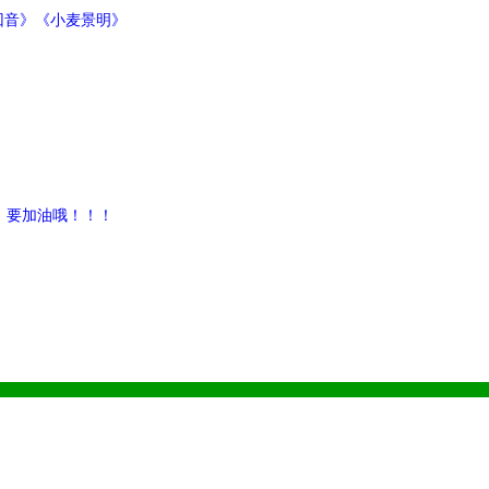
回音》《小麦景明》
，要加油哦！！！