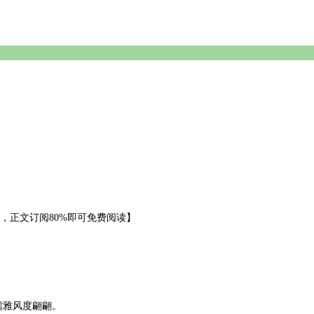
，正文订阅80%即可免费阅读】
儒雅风度翩翩。