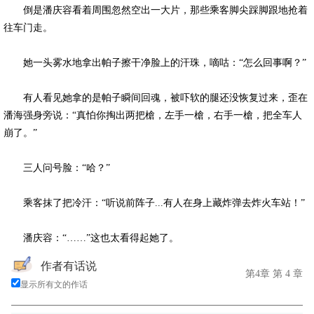
倒是潘庆容看着周围忽然空出一大片，那些乘客脚尖踩脚跟地抢着
往车门走。
她一头雾水地拿出帕子擦干净脸上的汗珠，嘀咕：“怎么回事啊？”
有人看见她拿的是帕子瞬间回魂，被吓软的腿还没恢复过来，歪在
潘海强身旁说：“真怕你掏出两把槍，左手一槍，右手一槍，把全车人
崩了。”
三人问号脸：“哈？”
乘客抹了把冷汗：“听说前阵子...有人在身上藏炸弹去炸火车站！”
潘庆容：“……”这也太看得起她了。
作者有话说
第4章 第 4 章
显示所有文的作话