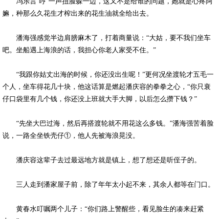
冯乐言‘哼’一声扭脸躲一边，这又不是给谁的问题，她就是心疼阿
嫲，种那么久花生才榨出来的花生油就全给出去。
潘海强感觉半边肩膀麻木了，打着商量说：“大姑，要不我们坐车
吧。坐船遇上海浪的话，我担心你老人家受不住。”
“我跟你姑丈出海的时候，你还没出生呢！”更何况坐渡轮才五毛一
个人，坐车得花几十块，他这话算是燃起潘庆容的拳拳之心，“你只衰
仔口袋里有几个钱，你还没上班就大手大脚，以后怎么攒下钱？”
“先坐大巴过海，然后再搭渡轮就不用花这么多钱。”潘海强苦着脸
说，一路全坐铁壳仔①，他人先被海浪晃没。
潘庆容这辈子去过最远地方就是镇上，想了想还是听侄子的。
三人走到潘家屋子前，除了年年太小起不来，其余人都等在门口。
黄春水叮嘱两个儿子：“你们路上警醒些，看见脸生的凑来赶紧