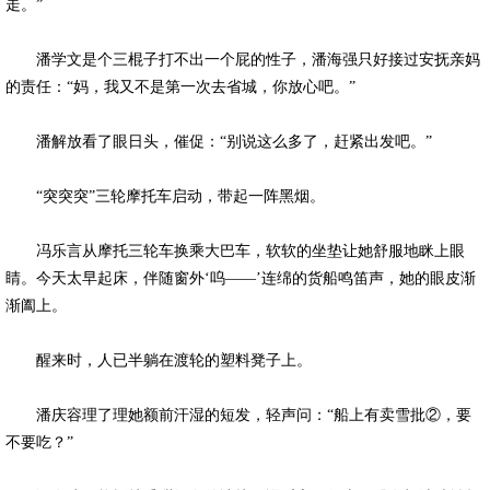
走。”
潘学文是个三棍子打不出一个屁的性子，潘海强只好接过安抚亲妈
的责任：“妈，我又不是第一次去省城，你放心吧。”
潘解放看了眼日头，催促：“别说这么多了，赶紧出发吧。”
“突突突”三轮摩托车启动，带起一阵黑烟。
冯乐言从摩托三轮车换乘大巴车，软软的坐垫让她舒服地眯上眼
睛。今天太早起床，伴随窗外‘呜——’连绵的货船鸣笛声，她的眼皮渐
渐阖上。
醒来时，人已半躺在渡轮的塑料凳子上。
潘庆容理了理她额前汗湿的短发，轻声问：“船上有卖雪批②，要
不要吃？”