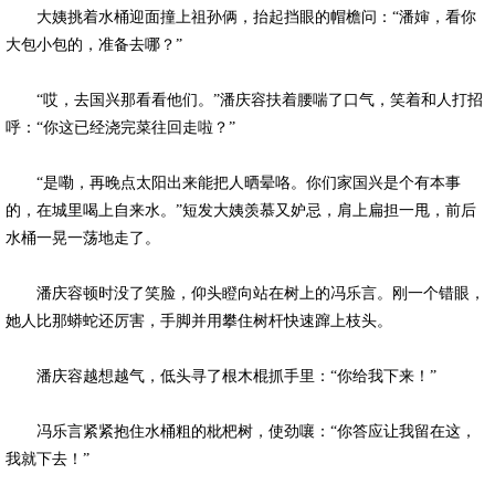
大姨挑着水桶迎面撞上祖孙俩，抬起挡眼的帽檐问：“潘婶，看你
大包小包的，准备去哪？”
“哎，去国兴那看看他们。”潘庆容扶着腰喘了口气，笑着和人打招
呼：“你这已经浇完菜往回走啦？”
“是嘞，再晚点太阳出来能把人晒晕咯。你们家国兴是个有本事
的，在城里喝上自来水。”短发大姨羡慕又妒忌，肩上扁担一甩，前后
水桶一晃一荡地走了。
潘庆容顿时没了笑脸，仰头瞪向站在树上的冯乐言。刚一个错眼，
她人比那蟒蛇还厉害，手脚并用攀住树杆快速蹿上枝头。
潘庆容越想越气，低头寻了根木棍抓手里：“你给我下来！”
冯乐言紧紧抱住水桶粗的枇杷树，使劲嚷：“你答应让我留在这，
我就下去！”