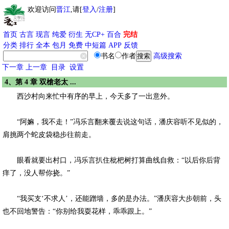
欢迎访问
晋江
,请[
登入
/
注册
]
首页
古言
现言
纯爱
衍生
无CP+
百合
完结
分类
排行
全本
包月
免费
中短篇
APP
反馈
书名
作者
高级搜索
下一章
上一章
目录
设置
4、第 4 章 双槍老太 ...
西沙村向来忙中有序的早上，今天多了一出意外。
“阿嫲，我不走！”冯乐言翻来覆去说这句话，潘庆容听不见似的，
肩挑两个蛇皮袋稳步往前走。
眼看就要出村口，冯乐言扒住枇杷树打算曲线自救：“以后你后背
痒了，没人帮你挠。”
“我买支‘不求人’，还能蹭墙，多的是办法。”潘庆容大步朝前，头
也不回地警告：“你别给我耍花样，乖乖跟上。”