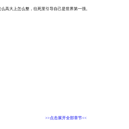
怎么高大上怎么整，往死里引导自己是世界第一强。
>>点击展开全部章节<<