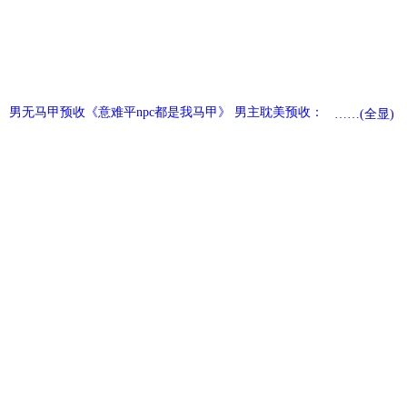
 男无马甲预收《意难平npc都是我马甲》 男主耽美预收：《我爱人好
……(全显)