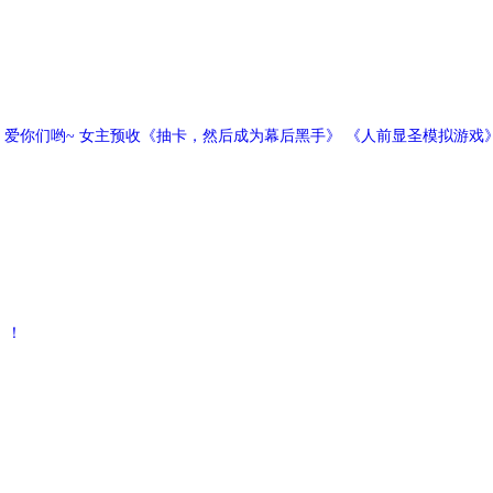
爱你们哟~ 女主预收《抽卡，然后成为幕后黑手》 《人前显圣模拟游戏》
！！