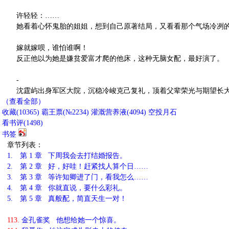
许轻轻：……
她看着心怀鬼胎的姐姐，想到自己原著结局，又看看那个气场冷冽
嫁就嫁呗，谁怕谁啊！
反正他以为她是嫌贫爱富才爬的他床，这种无脑女配，最好演了。
-
沈霆屿出身军区大院，沉稳冷峻克己复礼，顶着父辈荣光与期望长大
（查看全部）
收藏
(
10365
)
霸王票(№2234)
灌溉营养液(
4094
)
空投月石
看书评(
1498
)
书签
章节列表：
1.
第 1 章 下周我会去打结婚报告。
2.
第 2 章 好，好哇！赶紧找人算个日……
3.
第 3 章 等许知卿进了门，看我怎么……
4.
第 4 章 你就直说，要什么彩礼。
5.
第 5 章 真般配，简直天生一对！
113.
金孔雀奖 他想给她一个惊喜。