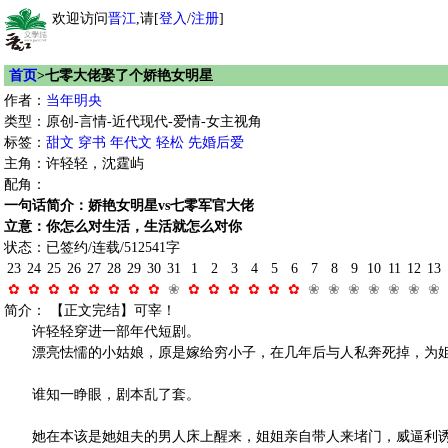
欢迎访问
晋江
,请[
登入
/
注册
]
首页
>七零大佬娶了个娇艳女明星
作者：
当年明央
类型：原创-言情-近代现代-爱情-女主视角
标签：
甜文
穿书
年代文
轻松
先婚后爱
主角：许轻轻，沈霆屿
配角：
一句话简介：娇艳女明星vs七零军官大佬
立意：你怎么对生活，生活就怎么对你
状态：已签约/连载/512541字
23
24
25
26
27
28
29
30
31
1
2
3
4
5
6
7
8
9
10
11
12
13
✿
✿
✿
✿
✿
✿
✿
✿
❀
✿
✿
✿
✿
✿
✿
❀
❀
❀
❀
❀
❀
❀
简介： 【正文完结】可宰！
许轻轻穿进一部年代短剧。
漂亮怯懦的小姑娘，原是嫁给穷小子，在几年后与人私奔死掉，为姐
谁知一睁眼，剧本乱了套。
她在本该是她姐夫的男人床上醒来，姐姐亲自带人来堵门，威逼利诱