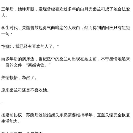
三年后，她睁开眼，发现曾经喜欢过多年的白月光桑兰司成了她合法爱
人。
学生时代，关懦曾鼓起勇气向暗恋的人表白，然而得到的回应只有短短
一句：
“抱歉，我已经有喜欢的人了。”
而多年后的病床边，当记忆中的桑兰司出现在她面前，不带感情地递来
一份的文件：“离婚协议。”
关懦顿悟，释然了。
原来桑兰司还是不喜欢她。
-
按婚前协议，苏醒后这段婚姻关系仍需要维持半年，直至关懦完全恢复
生活能力。