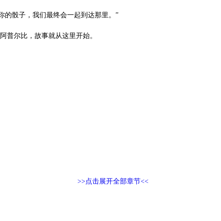
你的骰子，我们最终会一起到达那里。”
琳·阿普尔比，故事就从这里开始。
>>点击展开全部章节<<