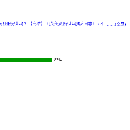
如何征服好莱坞？ 【完结】《[英美娱]好莱坞摇滚日志》：不拿奥斯卡的
……(全显)
她的冒险！ 【预收】《[摇滚]一步成名》：得从我放的那把火说起
83%