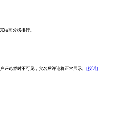
与完结高分榜排行。
用户评论暂时不可见，实名后评论将正常展示。
[投诉]