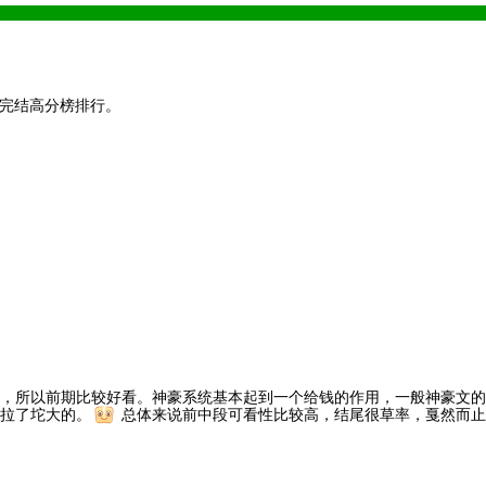
与完结高分榜排行。
应，所以前期比较好看。神豪系统基本起到一个给钱的作用，一般神豪文的
拉了坨大的。
总体来说前中段可看性比较高，结尾很草率，戛然而止