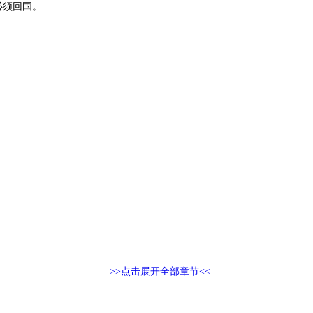
必须回国。
>>点击展开全部章节<<