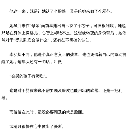
他这一来，既是让她认了个脸熟，又是给她来做了个示范。
她虽并未在“母亲”面前暴露出自己换了个芯子，可归根到底，她也
只是在身体上像婴儿，心智上却绝不是。这强硬转变的身份背后，她依
然对于“婴儿到底会做什么”，还有些不明确的认知。
李弘却不同，他是个真正意义上的孩童。他也凭借着自己的举动提
醒了她，这年头还有一句话，叫做——
“会哭的孩子有奶吃”。
这是对于婴孩来说不需要顾及脸皮也能用出的武器。还是一把利
器。
而偏偏在此时，最没必要顾及的就是脸面。
武清月很快在心中做出了决断。