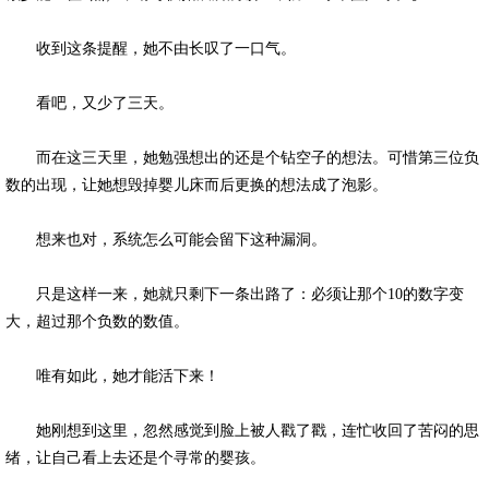
收到这条提醒，她不由长叹了一口气。
看吧，又少了三天。
而在这三天里，她勉强想出的还是个钻空子的想法。可惜第三位负
数的出现，让她想毁掉婴儿床而后更换的想法成了泡影。
想来也对，系统怎么可能会留下这种漏洞。
只是这样一来，她就只剩下一条出路了：必须让那个10的数字变
大，超过那个负数的数值。
唯有如此，她才能活下来！
她刚想到这里，忽然感觉到脸上被人戳了戳，连忙收回了苦闷的思
绪，让自己看上去还是个寻常的婴孩。