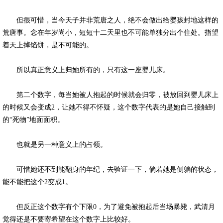
但很可惜，当今天子并非荒唐之人，绝不会做出给婴孩封地这样的
荒唐事。念在年岁尚小，短短十二天里也不可能单独分出个住处。指望
着天上掉馅饼，是不可能的。
所以真正意义上归她所有的，只有这一座婴儿床。
第二个数字，每当她被人抱起的时候就会归零，被放回到婴儿床上
的时候又会变成2，让她不得不怀疑，这个数字代表的是她自己接触到
的“死物”地面面积。
也就是另一种意义上的占领。
可惜她还不到能翻身的年纪，去验证一下，倘若她是侧躺的状态，
能不能把这个2变成1。
但反正这个数字有个下限0，为了避免被抱起后当场暴毙，武清月
觉得还是不要寄希望在这个数字上比较好。