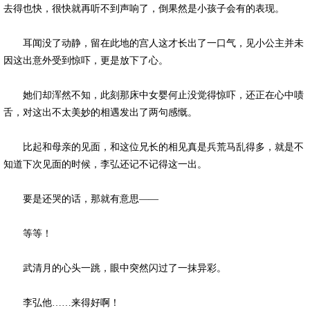
去得也快，很快就再听不到声响了，倒果然是小孩子会有的表现。
耳闻没了动静，留在此地的宫人这才长出了一口气，见小公主并未
因这出意外受到惊吓，更是放下了心。
她们却浑然不知，此刻那床中女婴何止没觉得惊吓，还正在心中啧
舌，对这出不太美妙的相遇发出了两句感慨。
比起和母亲的见面，和这位兄长的相见真是兵荒马乱得多，就是不
知道下次见面的时候，李弘还记不记得这一出。
要是还哭的话，那就有意思——
等等！
武清月的心头一跳，眼中突然闪过了一抹异彩。
李弘他……来得好啊！