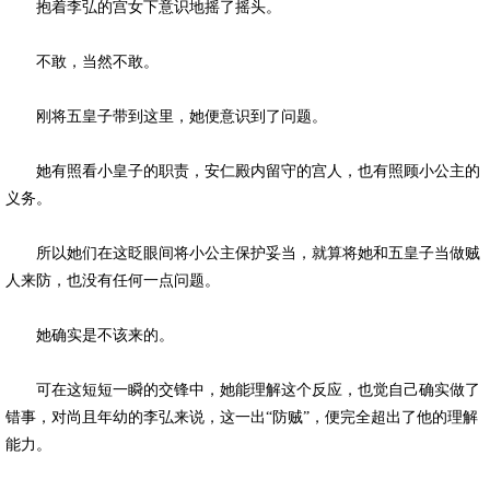
抱着李弘的宫女下意识地摇了摇头。
不敢，当然不敢。
刚将五皇子带到这里，她便意识到了问题。
她有照看小皇子的职责，安仁殿内留守的宫人，也有照顾小公主的
义务。
所以她们在这眨眼间将小公主保护妥当，就算将她和五皇子当做贼
人来防，也没有任何一点问题。
她确实是不该来的。
可在这短短一瞬的交锋中，她能理解这个反应，也觉自己确实做了
错事，对尚且年幼的李弘来说，这一出“防贼”，便完全超出了他的理解
能力。