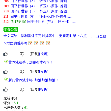
208.
回平行世界（3） 怀玉+K原作+首领……
209.
回平行世界（4） 怀玉+K原作+首领……
210.
回平行世界（5） 怀玉+K原作+首领……
211.
回平行世界（6） 怀玉+K原作+首领……
212.
[5.17更新]
回平行世界（完） 怀玉+K……
作者公告
全文完结，福利番外不定时掉落中～更新定时早上八点，当天八点没
……(全显)
有更新就是今天没有，感谢阅读！
??后面的番外呢
[回复]
[投诉]
营养液在手，加更有木有？！
[回复]
[投诉]
新的营养液来咯~加油加油加油！
[回复]
[投诉]
完结评分
评分：
8.1
已评分人数：
61