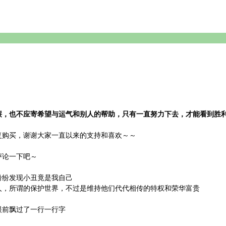
馁，也不应寄希望与运气和别人的帮助，只有一直努力下去，才能看到胜
勿重复购买，谢谢大家一直以来的支持和喜欢～～
评论一下吧～
纷纷发现小丑竟是我自己
人，所谓的保护世界，不过是维持他们代代相传的特权和荣华富贵
眼前飘过了一行一行字