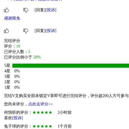
[回复]
[投诉]
感谢限免
[回复]
[投诉]
完结评分
评分：
10
已评分人数：
2
已评分比例小于
20%
5星
4星
0%
3星
0%
2星
0%
1星
0%
完结V文购买全部未锁定V章即可进行完结评分，评分超200人方可参
您尚未评分，
点此去评分>>
何惧听的评分：
★★★★★
2小时前
喜欢
[投诉]
兔子球的评分：
★★★★★
1个月前