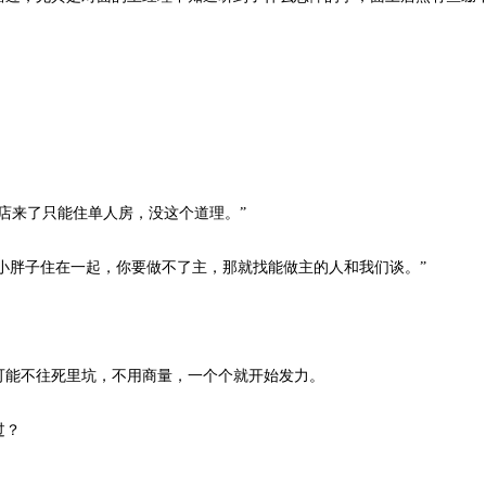
来了只能住单人房，没这个道理。”
小胖子住在一起，你要做不了主，那就找能做主的人和我们谈。”
能不往死里坑，不用商量，一个个就开始发力。
过？