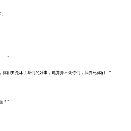
下。
。
……”
，你们要是坏了我们的好事，诡异弄不死你们，我弄死你们！”
血？”