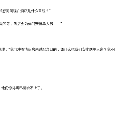
我想问问现在酒店是什么章程？”
等等，酒店会为你们安排单人房……”
：“我们冲着情侣房来过纪念日的，凭什么把我们安排到单人房？我不
他们惊得嘴巴都合不上了。