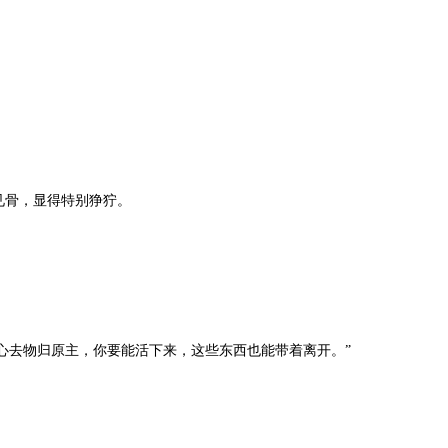
见骨，显得特别狰狞。
心去物归原主，你要能活下来，这些东西也能带着离开。”