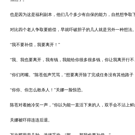
也是因为这是福利副本，他们几个多少有自保的能力，自然想争取
对比四个老人争取要赔偿，早就吓破胆子的几人就是另外一种想法
“我不要补偿，我要离开！”
“我、我也要离开，我有钱，我能给你很多很多钱，你让我离开行不
“你们闭嘴。”陈苍低声咒骂，“想要离开除了完成任务没有其他路子
“你你、你怎么敢杀人！”关娜一脸惊恐。
陈苍对着她冷笑一声，“你以为能一直活下来的人，双手会不沾上鲜
关娜被吓得连连后退。