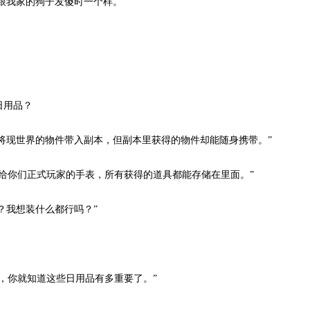
跟我家的狗子发傻时一个样。”
日用品？
将现世界的物件带入副本，但副本里获得的物件却能随身携带。”
你们正式玩家的手表，所有获得的道具都能存储在里面。”
？我想装什么都行吗？”
你就知道这些日用品有多重要了。”