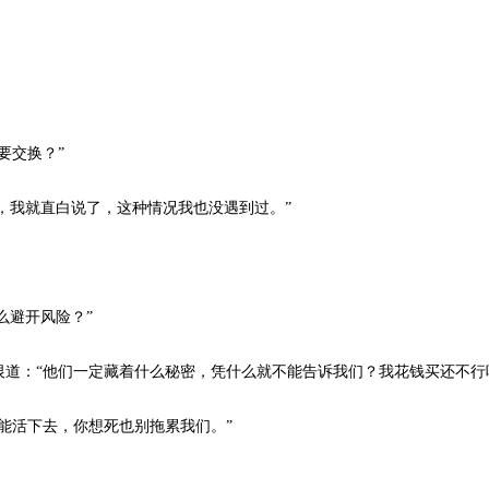
要交换？”
，我就直白说了，这种情况我也没遇到过。”
么避开风险？”
：“他们一定藏着什么秘密，凭什么就不能告诉我们？我花钱买还不行
活下去，你想死也别拖累我们。”