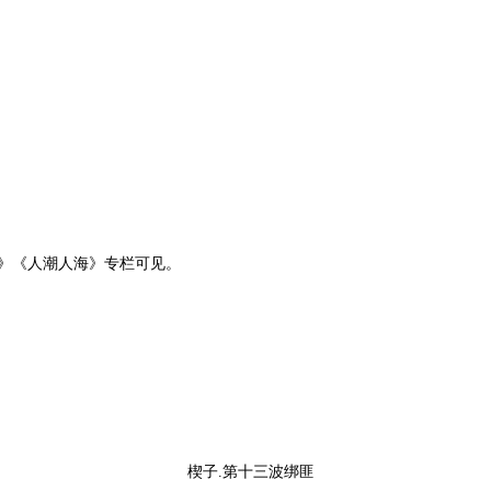
》《人潮人海》专栏可见。
楔子.第十三波绑匪