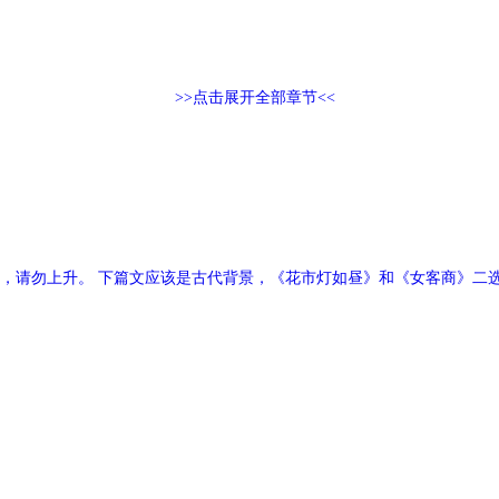
>>点击展开全部章节<<
，请勿上升。 下篇文应该是古代背景，《花市灯如昼》和《女客商》二选