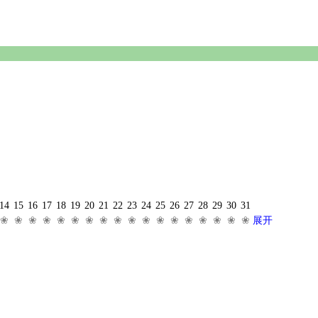
14
15
16
17
18
19
20
21
22
23
24
25
26
27
28
29
30
31
❀
❀
❀
❀
❀
❀
❀
❀
❀
❀
❀
❀
❀
❀
❀
❀
❀
❀
展开