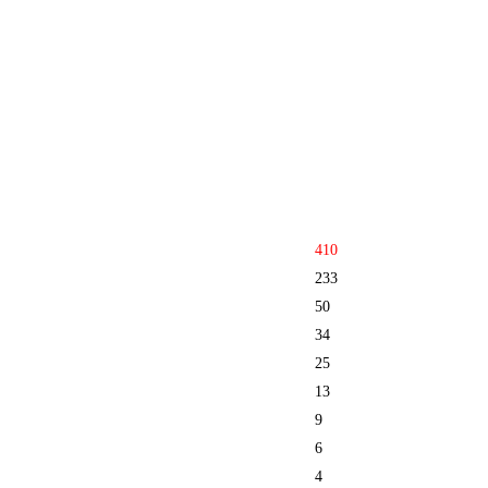
410
233
50
34
25
13
9
6
4