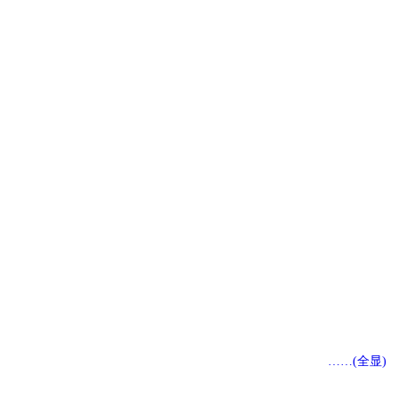
……(全显)