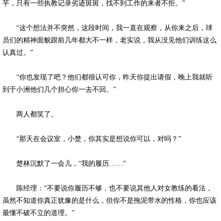
芋，只有一些执教记录劣迹斑斑，找不到工作的来者不拒。”
“这个想法并不突然，这段时间，我一直在观察，从你来之后，球
员们的精神面貌跟前几年都大不一样，老实说，我从没见他们训练这么
认真过。”
“你也发现了吧？他们都很认可你，昨天你提出请假，晚上我就听
到于小洲他们几个担心你一去不回。”
两人都笑了。
“那天在会议室，小楚，你其实是想说你可以，对吗？”
楚林沉默了一会儿，“我的履历……”
陈经理：“不要说你履历不够，也不要说其他人对女教练的看法，
虽然不知道你真正犹豫的是什么，但你不是拖泥带水的性格，你也应该
最懂不破不立的道理。”