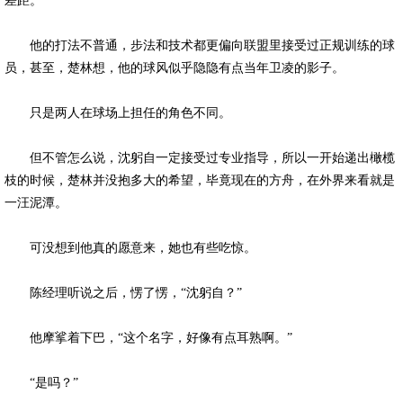
差距。
他的打法不普通，步法和技术都更偏向联盟里接受过正规训练的球
员，甚至，楚林想，他的球风似乎隐隐有点当年卫凌的影子。
只是两人在球场上担任的角色不同。
但不管怎么说，沈躬自一定接受过专业指导，所以一开始递出橄榄
枝的时候，楚林并没抱多大的希望，毕竟现在的方舟，在外界来看就是
一汪泥潭。
可没想到他真的愿意来，她也有些吃惊。
陈经理听说之后，愣了愣，“沈躬自？”
他摩挲着下巴，“这个名字，好像有点耳熟啊。”
“是吗？”