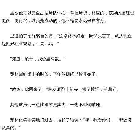
至少他可以完全占据球队中心，掌握球权，相应的，获得的磨练也
更多。更何况，球员是流动的，他不需要永远呆在方舟。
卫凌拍了拍沈躬自的肩：“这条路不好走，既然决定了，就从现在
起做好职业规划，不要儿戏。”
“知道，凌哥，我心里有数。”
楚林回到馆里的时候，下午的训练已经开始了。
“教练，你回来了。”林友谊跑上前去，擦了擦汗，笑着问。
其他球员们一边比刚才更卖力，一边不时偷瞄她。
楚林似笑非笑地扫过去，拉长了语调：“嗯，我看你们——都还挺
认真的。”