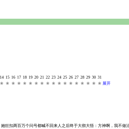
14
15
16
17
18
19
20
21
22
23
24
25
26
27
28
29
30
31
❀
❀
❀
❀
❀
❀
❀
❀
❀
❀
❀
❀
❀
❀
❀
❀
❀
❀
展开
，她狂扣两百万个问号都喊不回来人之后终于大彻大悟：方神啊，我不做