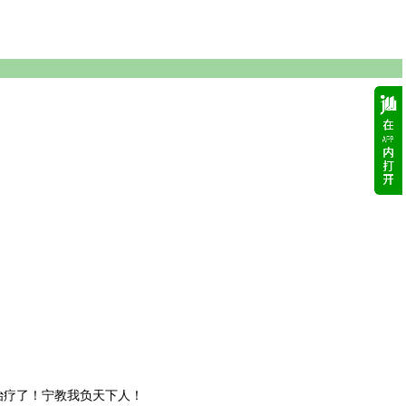
治疗了！宁教我负天下人！