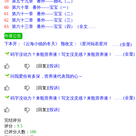
59.
第五十九章 番外——婚礼（二）
60.
第六十章 番外——宝宝（一）
61.
第六十一章 番外——宝宝（二）
62.
第六十二章 番外——宝宝（三）
63.
第六十三章 番外——宝宝（四）（全文……
作者公告
下本开：《云海小镇的冬天》 预收文：《星河灿若星河》
……(全显)
……(全显)
码字没动力？来瓶营养液！写文没灵感？来瓶营养液！营养液——
对作者大大最深沉的爱~
[回复]
[投诉]
问我爱你有多深，营养液代表我的心～
[回复]
[投诉]
……(全显)
码字没动力？来瓶营养液！写文没灵感？来瓶营养液！营养液——
对作者大大最深沉的爱~
[回复]
[投诉]
完结评分
评分：
9.5
已评分人数：
180