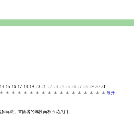
14
15
16
17
18
19
20
21
22
23
24
25
26
27
28
29
30
31
❀
❀
❀
❀
❀
❀
❀
❀
❀
❀
❀
❀
❀
❀
❀
❀
❀
❀
展开
诸多玩法，冒险者的属性面板五花八门。