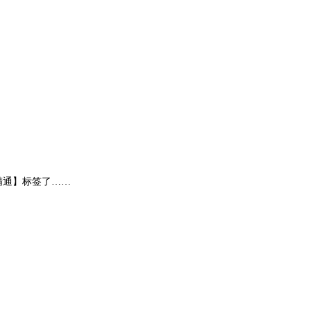
精通】标签了……