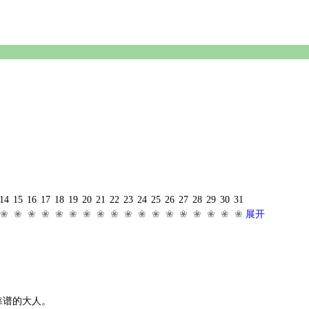
14
15
16
17
18
19
20
21
22
23
24
25
26
27
28
29
30
31
❀
❀
❀
❀
❀
❀
❀
❀
❀
❀
❀
❀
❀
❀
❀
❀
❀
❀
展开
靠谱的大人。