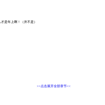
己才是年上啊！（并不是）
>>点击展开全部章节<<