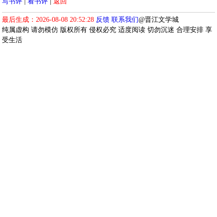
写书评
|
看书评
|
返回
最后生成：2026-08-08 20:52:28
反馈
联系我们
@晋江文学城
纯属虚构 请勿模仿 版权所有 侵权必究 适度阅读 切勿沉迷 合理安排 享
受生活