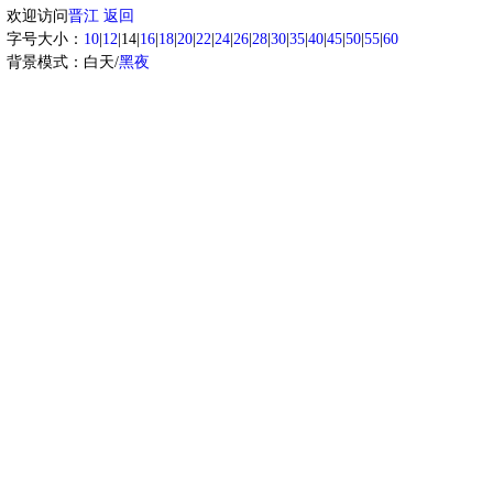
欢迎访问
晋江
返回
字号大小：
10
|
12
|14|
16
|
18
|
20
|
22
|
24
|
26
|
28
|
30
|
35
|
40
|
45
|
50
|
55
|
60
背景模式：白天/
黑夜