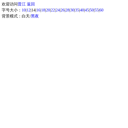
欢迎访问
晋江
返回
字号大小：
10
|
12
|14|
16
|
18
|
20
|
22
|
24
|
26
|
28
|
30
|
35
|
40
|
45
|
50
|
55
|
60
背景模式：白天/
黑夜