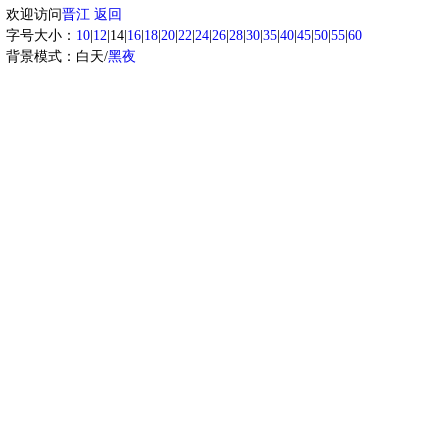
欢迎访问
晋江
返回
字号大小：
10
|
12
|14|
16
|
18
|
20
|
22
|
24
|
26
|
28
|
30
|
35
|
40
|
45
|
50
|
55
|
60
背景模式：白天/
黑夜