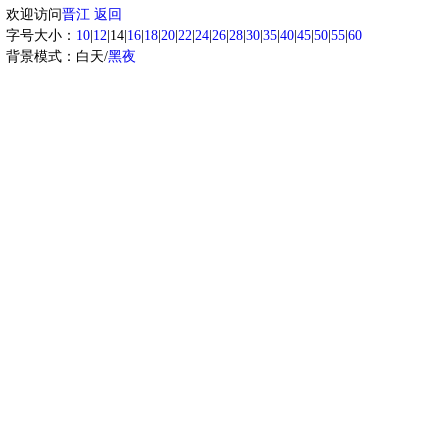
欢迎访问
晋江
返回
字号大小：
10
|
12
|14|
16
|
18
|
20
|
22
|
24
|
26
|
28
|
30
|
35
|
40
|
45
|
50
|
55
|
60
背景模式：白天/
黑夜