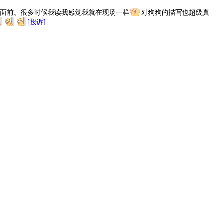
面前。很多时候我读我感觉我就在现场一样
对狗狗的描写也超级真
[投诉]
10
3
2
1
1
1