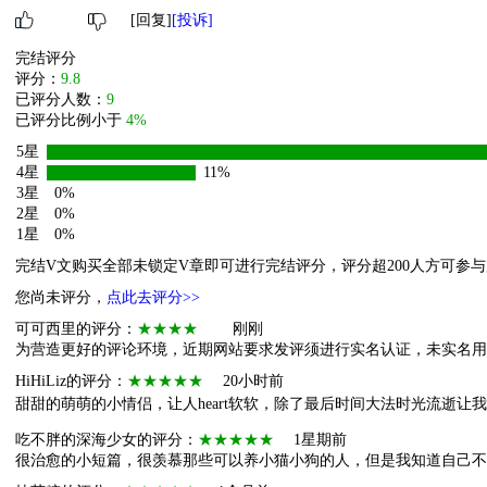
[回复]
[投诉]
完结评分
评分：
9.8
已评分人数：
9
已评分比例小于
4%
5星
4星
11%
3星
0%
2星
0%
1星
0%
完结V文购买全部未锁定V章即可进行完结评分，评分超200人方可参
您尚未评分，
点此去评分>>
可可西里的评分：
★★★★
刚刚
为营造更好的评论环境，近期网站要求发评须进行实名认证，未实名
HiHiLiz的评分：
★★★★★
20小时前
甜甜的萌萌的小情侣，让人heart软软，除了最后时间大法时光流逝让
吃不胖的深海少女的评分：
★★★★★
1星期前
很治愈的小短篇，很羡慕那些可以养小猫小狗的人，但是我知道自己