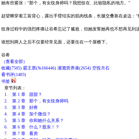
她有些紧张：“那个，有女纹身师吗？我想纹在...比较隐私的地方。”
赵望卿穿着工装背心，露出手臂结实的肌肉线条，长腿交叠靠在桌边：“
纹身过程中的强烈疼痛让谷希忘记了尴尬，但她发誓她再也不想再见到
谁想到两人之后不仅要经常见面，还要住在一个屋檐下。
谷希
（查看全部）
收藏
(
7505
)
霸王票(№166446)
灌溉营养液(
2654
)
空投月石
看书评(
1483
)
书签
章节列表：
1.
第 1 章 甜甜？
2.
第 2 章 那个，有女纹身师吗
3.
第 3 章 好疼
4.
第 4 章 加个微信？
5.
第 5 章 你和她什么关系？
6.
第 6 章 什么？股东！？
7.
第 7 章 看房