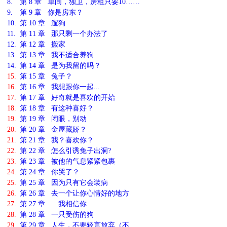
8.
第 8 章 单间，独卫，房租只要10……
9.
第 9 章 你是房东？
10.
第 10 章 遛狗
11.
第 11 章 那只剩一个办法了
12.
第 12 章 搬家
13.
第 13 章 我不适合养狗
14.
第 14 章 是为我留的吗？
15.
第 15 章 兔子？
16.
第 16 章 我想跟你一起...
17.
第 17 章 好奇就是喜欢的开始
18.
第 18 章 有这种喜好？
19.
第 19 章 闭眼，别动
20.
第 20 章 金屋藏娇？
21.
第 21 章 我？喜欢你？
22.
第 22 章 怎么引诱兔子出洞?
23.
第 23 章 被他的气息紧紧包裹
24.
第 24 章 你哭了？
25.
第 25 章 因为只有它会装病
26.
第 26 章 去一个让你心情好的地方
27.
第 27 章 我相信你
28.
第 28 章 一只受伤的狗
29.
第 29 章 人生，不要轻言放弃（不……